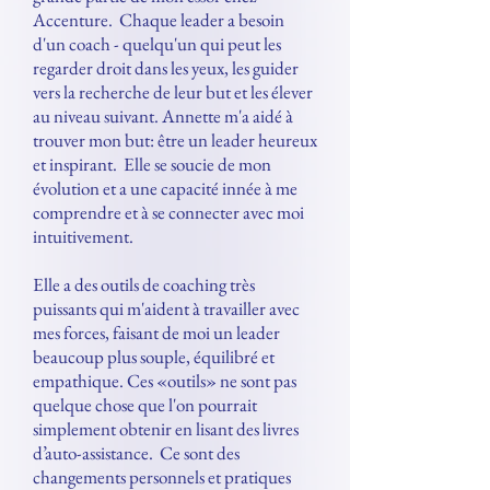
Accenture. Chaque leader a besoin
d'un coach - quelqu'un qui peut les
regarder droit dans les yeux, les guider
vers la recherche de leur but et les élever
au niveau suivant. Annette m'a aidé à
trouver mon but: être un leader heureux
et inspirant. Elle se soucie de mon
évolution et a une capacité innée à me
comprendre et à se connecter avec moi
intuitivement.
Elle a des outils de coaching très
puissants qui m'aident à travailler avec
mes forces, faisant de moi un leader
beaucoup plus souple, équilibré et
empathique. Ces «outils» ne sont pas
quelque chose que l'on pourrait
simplement obtenir en lisant des livres
d’auto-assistance. Ce sont des
changements personnels et pratiques