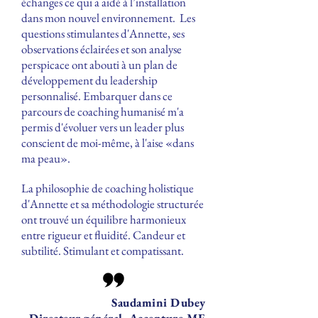
échanges ce qui a aidé à l’installation
dans mon nouvel environnement. Les
questions stimulantes d'Annette, ses
observations éclairées et son analyse
perspicace ont abouti à un plan de
développement du leadership
personnalisé. Embarquer dans ce
parcours de coaching humanisé m'a
permis d'évoluer vers un leader plus
conscient de moi-même, à l'aise «dans
ma peau».
La philosophie de coaching holistique
d'Annette et sa méthodologie structurée
ont trouvé un équilibre harmonieux
entre rigueur et fluidité. Candeur et
subtilité. Stimulant et compatissant.
Saudamini Dubey