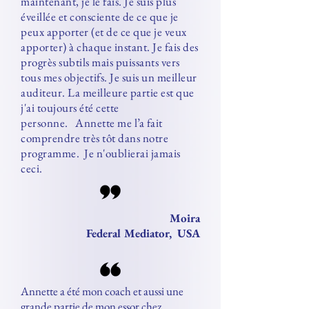
maintenant, je le fais. Je suis plus
éveillée et consciente de ce que je
peux apporter (et de ce que je veux
apporter) à chaque instant. Je fais des
progrès subtils mais puissants vers
tous mes objectifs. Je suis un meilleur
auditeur. La meilleure partie est que
j'ai toujours été cette
personne. Annette me l’a fait
comprendre très tôt dans notre
programme. Je n'oublierai jamais
ceci.
Moira
Federal Mediator, USA
Annette a été mon coach et aussi une
grande partie de mon essor chez