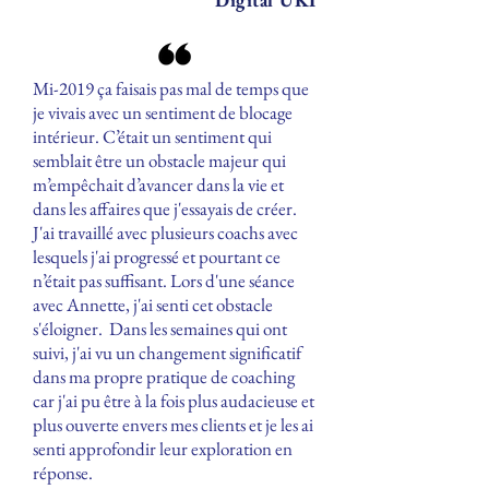
Digital UKI
Mi-2019 ça faisais pas mal de temps que
je vivais avec un sentiment de blocage
intérieur. C’était un sentiment qui
semblait être un obstacle majeur qui
m’empêchait d’avancer dans la vie et
dans les affaires que j'essayais de créer.
J'ai travaillé avec plusieurs coachs avec
lesquels j'ai progressé et pourtant ce
n’était pas suffisant. Lors d'une séance
avec Annette, j'ai senti cet obstacle
s'éloigner. Dans les semaines qui ont
suivi, j'ai vu un changement significatif
dans ma propre pratique de coaching
car j'ai pu être à la fois plus audacieuse et
plus ouverte envers mes clients et je les ai
senti approfondir leur exploration en
réponse.